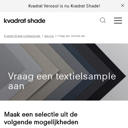
Kvadrat Verosol is nu Kvadrat Shade!
Kvadrat Shade professionals
Service
Vraag een sample aan
Vraag een textielsample
aan
Maak een selectie uit de
volgende mogelijkheden