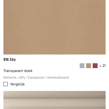
816 Sky
+ 21
Transparant doek
Reflectie < 60% | Transparant | Gemetalliseerd
Vergelijk