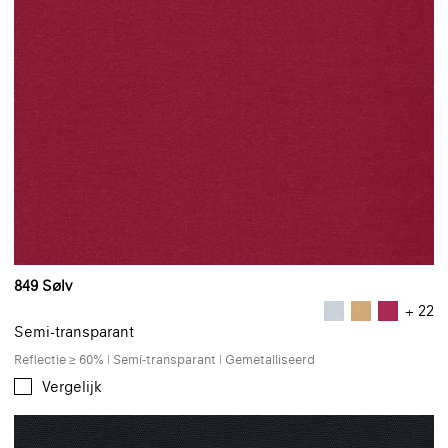
849 Sølv
+ 22
Semi-transparant
Reflectie ≥ 60% | Semi-transparant | Gemetalliseerd
Vergelijk