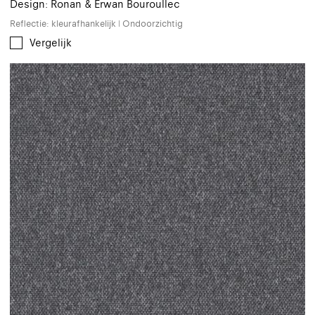
Design: Ronan & Erwan Bouroullec
Reflectie: kleurafhankelijk | Ondoorzichtig
Vergelijk