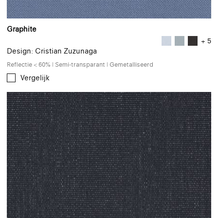
Graphite
+ 5
Design: Cristian Zuzunaga
Reflectie < 60% | Semi-transparant | Gemetalliseerd
Vergelijk