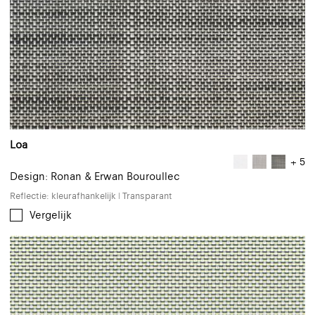
Loa
+ 5
Design: Ronan & Erwan Bouroullec
Reflectie: kleurafhankelijk | Transparant
Vergelijk