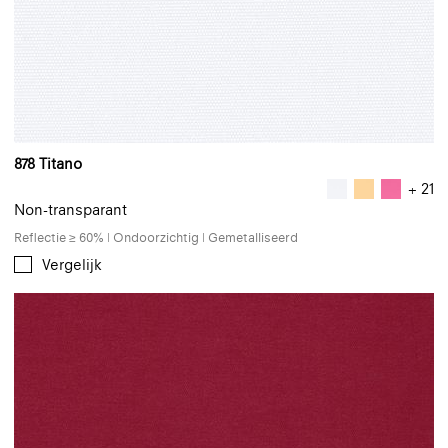
878 Titano
+ 21
Non-transparant
Reflectie ≥ 60% | Ondoorzichtig | Gemetalliseerd
Vergelijk