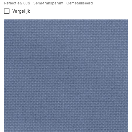
Reflectie ≥ 60% | Semi-transparant | Gemetalliseerd
Vergelijk