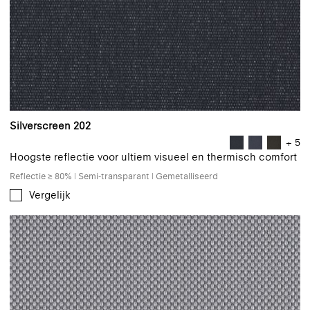
Silverscreen 202
+ 5
Hoogste reflectie voor ultiem visueel en thermisch comfort
Reflectie ≥ 80% | Semi-transparant | Gemetalliseerd
Vergelijk