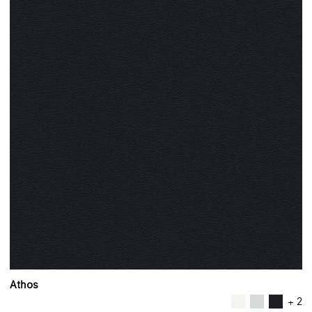
Athos
+ 2