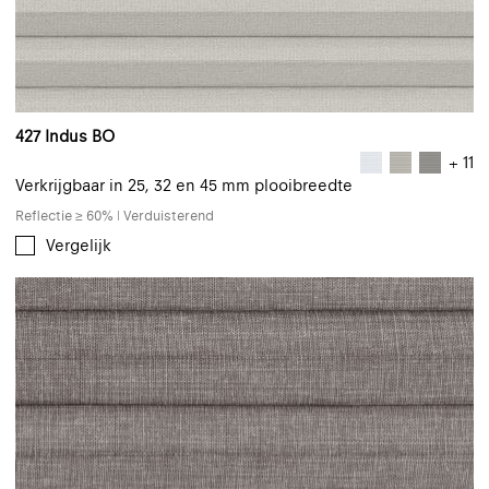
427 Indus BO
+ 11
Verkrijgbaar in 25, 32 en 45 mm plooibreedte
Reflectie ≥ 60% | Verduisterend
Vergelijk