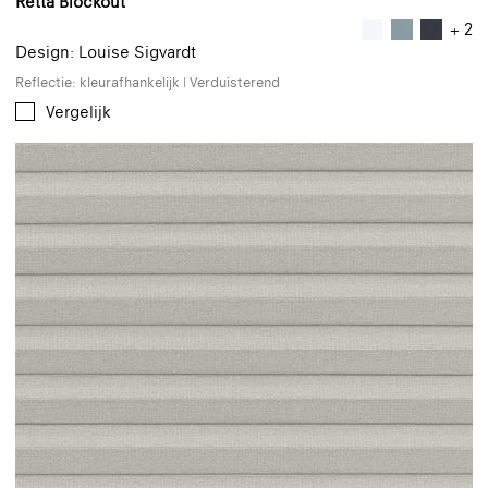
Retta Blockout
+ 2
Design: Louise Sigvardt
Reflectie: kleurafhankelijk | Verduisterend
Vergelijk