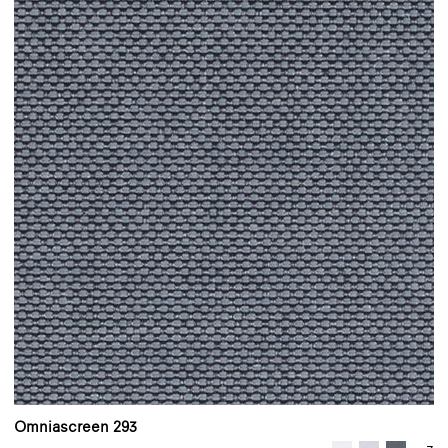
Omniascreen 293