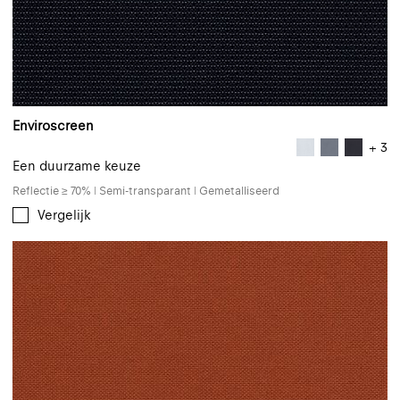
Enviroscreen
+ 3
Een duurzame keuze
Reflectie ≥ 70% | Semi-transparant | Gemetalliseerd
Vergelijk