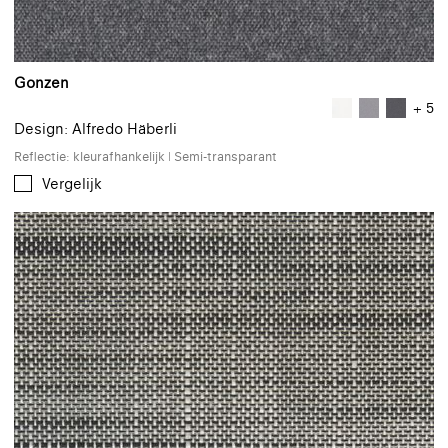
Gonzen
+ 5
Design: Alfredo Häberli
Reflectie: kleurafhankelijk | Semi-transparant
Vergelijk