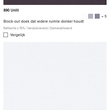
890 Unlit
+ 5
Block-out doek dat iedere ruimte donker houdt
Reflectie ≥ 70% | Verduisterend | Gemetalliseerd
Vergelijk