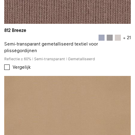
812 Breeze
+ 21
Semi-transparant gemetalliseerd textiel voor
plisségordijnen
Reflectie ≥ 60% | Semi-transparant | Gemetalliseerd
Vergelijk