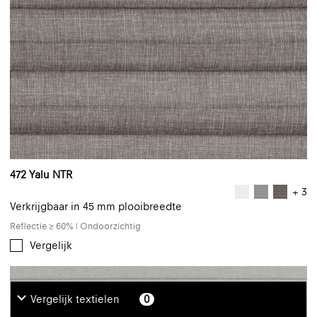
472 Yalu NTR
+ 3
Verkrijgbaar in 45 mm plooibreedte
Reflectie ≥ 60% | Ondoorzichtig
Vergelijk
Vergelijk textielen
0