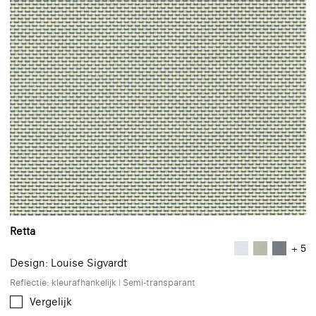
Retta
+ 5
Design: Louise Sigvardt
Reflectie: kleurafhankelijk | Semi-transparant
Vergelijk