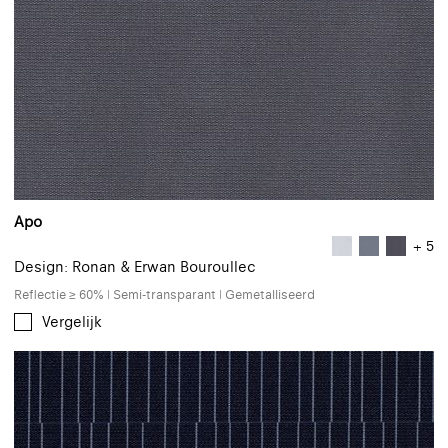
Apo
+ 5
Design: Ronan & Erwan Bouroullec
Reflectie ≥ 60% | Semi-transparant | Gemetalliseerd
Vergelijk